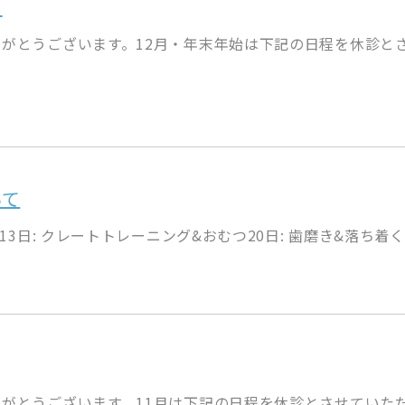
内
がとうございます。12月・年末年始は下記の日程を休診とさ
いて
3日: クレートトレーニング&おむつ20日: 歯磨き&落ち着く練
がとうございます。11月は下記の日程を休診とさせていただ