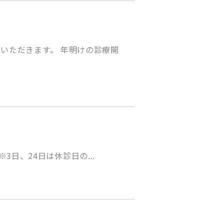
ていただきます。 年明けの診療開
3日、24日は休診日の...