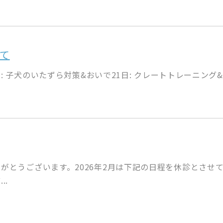
て
日: 子犬のいたずら対策&おいで21日: クレートトレーニング&お
がとうございます。2026年2月は下記の日程を休診とさせ
..