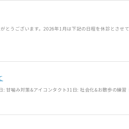
がとうございます。2026年1月は下記の日程を休診とさせ
て
日: 甘噛み対策&アイコンタクト31日: 社会化&お散歩の練習 ※