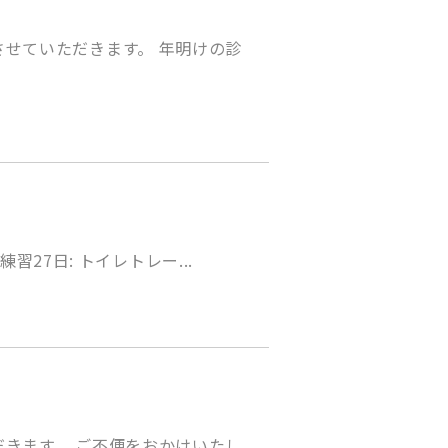
せていただきます。 年明けの診
習27日: トイレトレー...
きます。 ご不便をおかけいたし