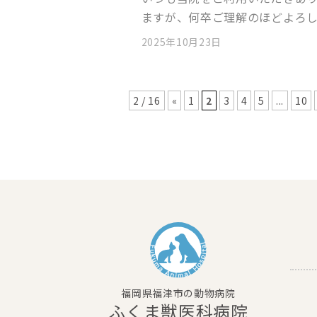
ますが、何卒ご理解のほどよろしく
2025年10月23日
2 / 16
«
1
2
3
4
5
...
10
福岡県福津市の動物病院
ふくま獣医科病院