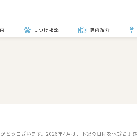
内
しつけ相談
院内紹介
がとうございます。2026年4月は、下記の日程を休診およ