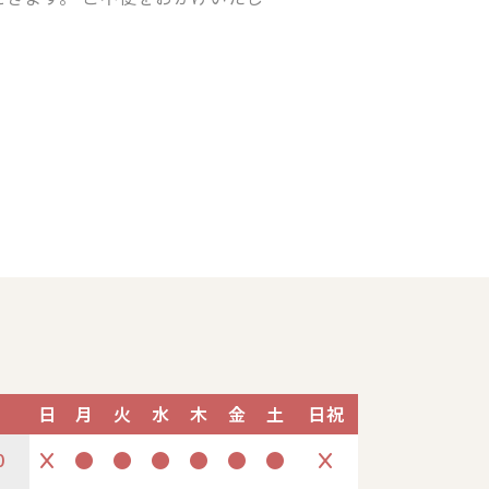
日
月
火
水
木
金
土
日祝
0