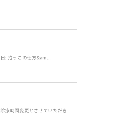
: 抱っこの仕方&am...
び診療時間変更とさせていただき