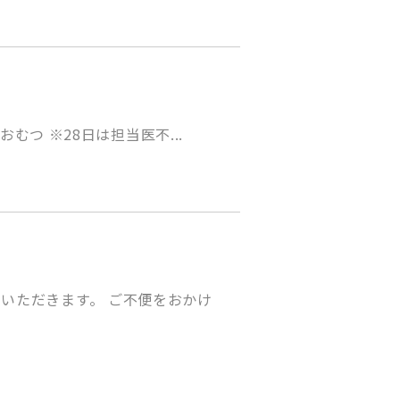
むつ ※28日は担当医不...
ていただきます。 ご不便をおかけ