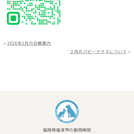
«
2026年1月の診療案内
２月のパピークラスについて
»
福岡県福津市の動物病院