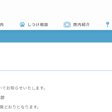
内
しつけ相談
院内紹介
いてお知らせいたします。
休診
常どおりとなります。