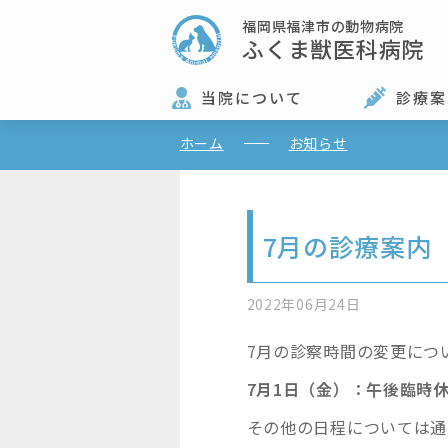
福岡県福津市の動物病院
ふくま獣医科病院
当院について
診療案
ホーム
お知らせ
7月の診療案内
2022年06月24日
7月の診察時間の変更につ
7月1日（金）：午後臨時
その他の日程については通